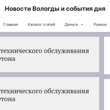
Новости Вологды и события дня
Главная
Каталог статей
Деньги
Разное
технического обслуживания
етона
технического обслуживания
етона