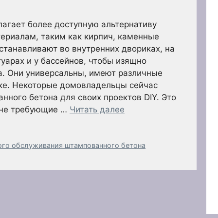
агает более доступную альтернативу
ериалам, таким как кирпич, каменные
устанавливают во внутренних двориках, на
уарах и у бассейнов, чтобы изящно
а. Они универсальны, имеют различные
вке. Некоторые домовладельцы сейчас
нного бетона для своих проектов DIY. Это
 не требующие …
Читать далее
ого обслуживания штампованного бетона