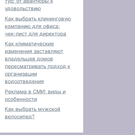
тур: от авантюры к
удовольствию
Как выбрать клининговую
компанию для офиса:
чек-лист для директора
Как климатические
изменения заставляют
владельцев домов
пересматривать подход к
организации
водоотведения
Реклама в СМИ: виды и
особенности
Как выбрать мужской
велосипед?