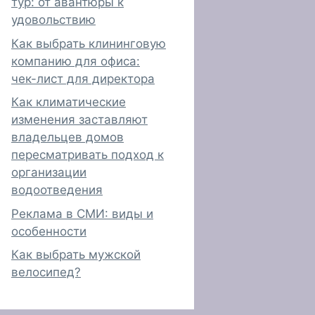
тур: от авантюры к
удовольствию
Как выбрать клининговую
компанию для офиса:
чек-лист для директора
Как климатические
изменения заставляют
владельцев домов
пересматривать подход к
организации
водоотведения
Реклама в СМИ: виды и
особенности
Как выбрать мужской
велосипед?