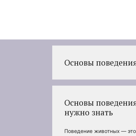
Перейти
к
содержимому
Основы поведения
Основы поведения
нужно знать
Поведение животных — это