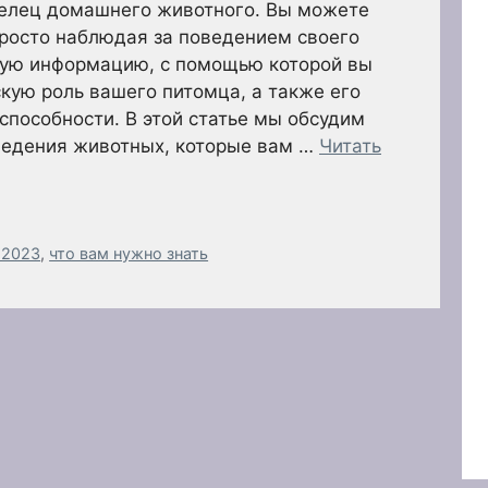
елец домашнего животного. Вы можете
росто наблюдая за поведением своего
ную информацию, с помощью которой вы
кую роль вашего питомца, а также его
способности. В этой статье мы обсудим
ведения животных, которые вам …
Читать
 2023
,
что вам нужно знать