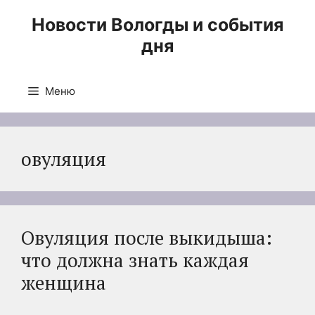
Перейти
Новости Вологды и события
к
дня
содержимому
Меню
овуляция
Овуляция после выкидыша:
что должна знать каждая
женщина