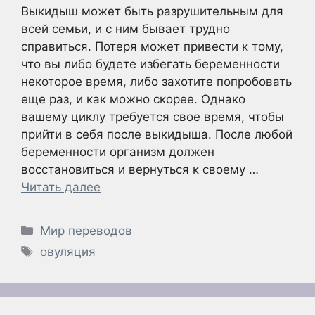
Выкидыш может быть разрушительным для
всей семьи, и с ним бывает трудно
справиться. Потеря может привести к тому,
что вы либо будете избегать беременности
некоторое время, либо захотите попробовать
еще раз, и как можно скорее. Однако
вашему циклу требуется свое время, чтобы
прийти в себя после выкидыша. После любой
беременности организм должен
восстановиться и вернуться к своему …
Читать далее
Рубрики
Мир переводов
Метки
овуляция