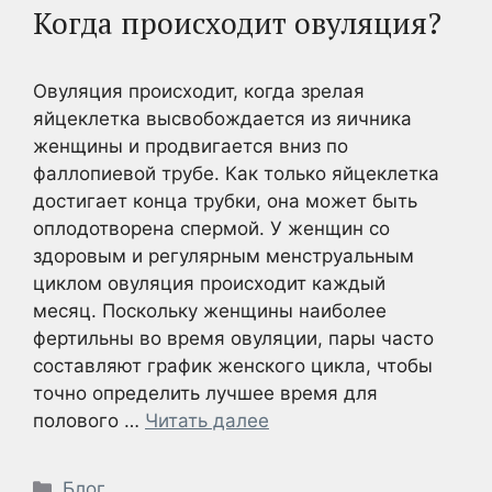
Когда происходит овуляция?
Овуляция происходит, когда зрелая
яйцеклетка высвобождается из яичника
женщины и продвигается вниз по
фаллопиевой трубе. Как только яйцеклетка
достигает конца трубки, она может быть
оплодотворена спермой. У женщин со
здоровым и регулярным менструальным
циклом овуляция происходит каждый
месяц. Поскольку женщины наиболее
фертильны во время овуляции, пары часто
составляют график женского цикла, чтобы
точно определить лучшее время для
полового …
Читать далее
Рубрики
Блог