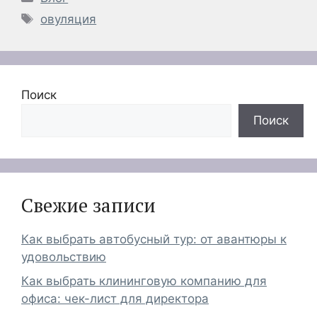
Метки
овуляция
Поиск
Поиск
Свежие записи
Как выбрать автобусный тур: от авантюры к
удовольствию
Как выбрать клининговую компанию для
офиса: чек-лист для директора