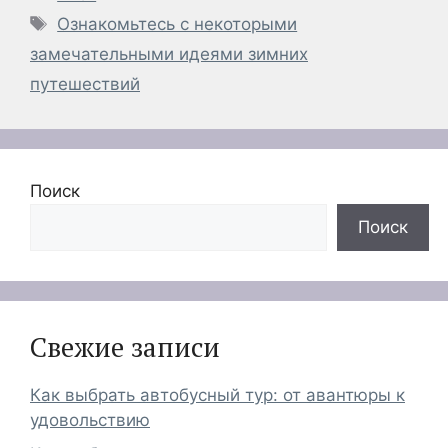
Метки
Ознакомьтесь с некоторыми
замечательными идеями зимних
путешествий
Поиск
Поиск
Свежие записи
Как выбрать автобусный тур: от авантюры к
удовольствию