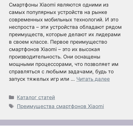
Смартфоны Xiaomi являются одними из
самых популярных устройств на рынке
современных мобильных технологий. И это
неспроста – эти устройства обладают рядом
преимуществ, которые делают их лидерами
в своем классе. Первое преимущество
смартфонов Xiaomi – это их высокая
производительность. Они оснащены
мощными процессорами, что позволяет им
справляться с любыми задачами, будь то
запуск тяжелых игр или …
Читать далее
Рубрики
Каталог статей
Метки
Преимущества смартфонов Xiaomi