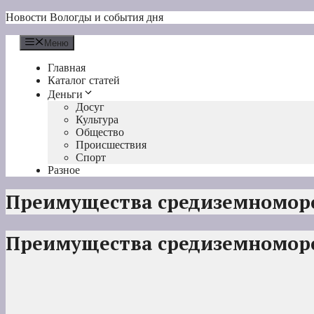
Перейти
Новости Вологды и события дня
к
содержимому
Меню
Главная
Каталог статей
Деньги
Досуг
Культура
Общество
Происшествия
Спорт
Разное
Преимущества средиземномор
Преимущества средиземномор