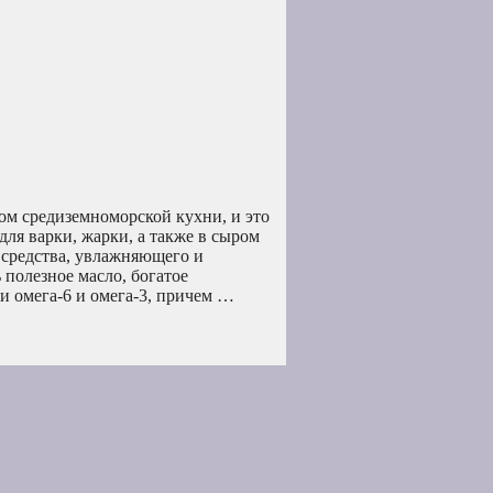
ом средиземноморской кухни, и это
для варки, жарки, а также в сыром
 средства, увлажняющего и
полезное масло, богатое
 омега-6 и омега-3, причем …