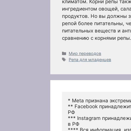
климатом. Корни репы так
ингредиентом овощей, сала
продуктов. Но вы должны з
репой более питательны, ч
питательных веществ и ант
сравнению с корнями репы
Рубрики
Мир переводов
Метки
Репа для младенцев
* Meta признана экстрем
** Facebook принадлежит
РФ
*** Instagram принадлеж
в РФ 
**** Вся информация, из