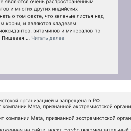
же являются очень распространенным
тов и многих других индийских
нать о том факте, что зеленые листья над
ем корни, и являются кладезем
иоксидантов, витаминов и минералов по
. Пищевая …
Читать далее
истской организацией и запрещена в РФ
 компании Meta, признанной экстремистской органи
ит компании Meta, признанной экстремистской орган
ложенная на сайте, носит сугубо рекомендательный х