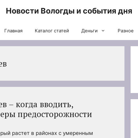
Новости Вологды и события дня
Главная
Каталог статей
Деньги
Разное
ев
в – когда вводить,
меры предосторожности
орый растет в районах с умеренным