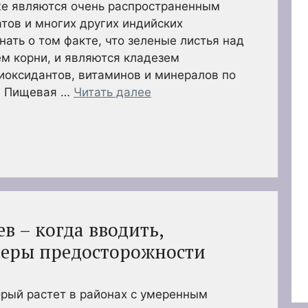
же являются очень распространенным
тов и многих других индийских
нать о том факте, что зеленые листья над
ем корни, и являются кладезем
иоксидантов, витаминов и минералов по
. Пищевая …
Читать далее
в – когда вводить,
меры предосторожности
орый растет в районах с умеренным