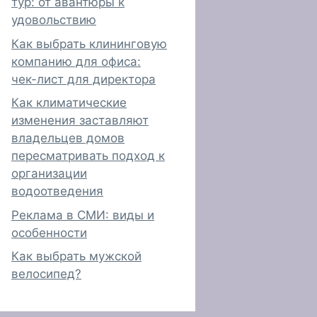
тур: от авантюры к
удовольствию
Как выбрать клининговую
компанию для офиса:
чек-лист для директора
Как климатические
изменения заставляют
владельцев домов
пересматривать подход к
организации
водоотведения
Реклама в СМИ: виды и
особенности
Как выбрать мужской
велосипед?