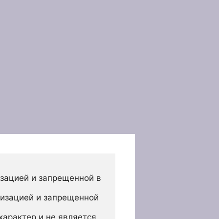
зацией и запрещенной в 
изацией и запрещенной 
арактер и не является 