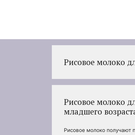
Перейти
к
содержимому
Рисовое молоко д
Рисовое молоко д
младшего возраст
Рисовое молоко получают п