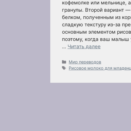
кофемолке или мельнице, а
гранулы. Второй вариант —
белком, полученным из кор
сладкую текстуру из-за пр
основным элементом рисов
поэтому, когда ваш малыш 
…
Читать далее
Рубрики
Мир переводов
Метки
Рисовое молоко для младен