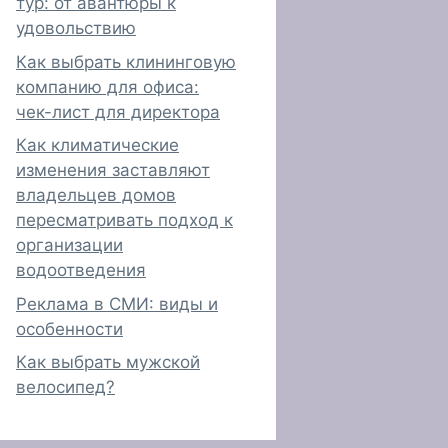
тур: от авантюры к
удовольствию
Как выбрать клининговую
компанию для офиса:
чек-лист для директора
Как климатические
изменения заставляют
владельцев домов
пересматривать подход к
организации
водоотведения
Реклама в СМИ: виды и
особенности
Как выбрать мужской
велосипед?