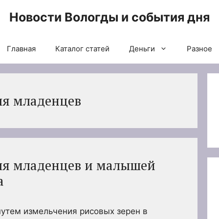
Новости Вологды и события дня
Главная
Каталог статей
Деньги
Разное
ля младенцев
ля младенцев и малышей
а
утем измельчения рисовых зерен в