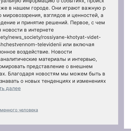
туальную информацию о событиях, происх
аже в нашем городе. Они играют важную р
 мировоззрения, взглядов и ценностей, а
дение и принятие решений. Первое, с чем
 новости в интернете
iety/news_society/rossiyane-khotyat-videt-
hchestvennom-televidenii или включая
ионное воздействие. Новости
 аналитические материалы и интервью,
рмировать представление о внешнем
сах. Благодаря новостям мы можем быть в
узнавать о новых тенденциях и изменениях
ть далее
еменного человека