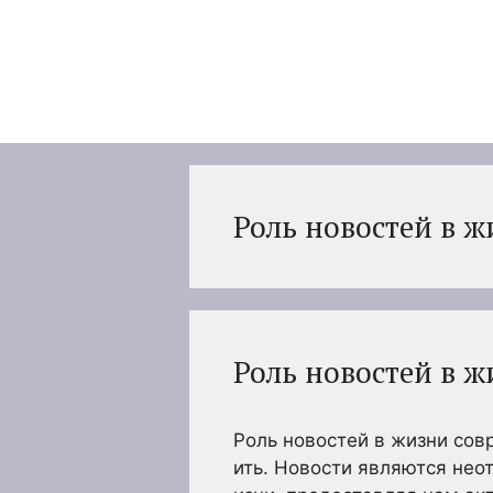
Перейти
к
содержимому
Роль новостей в 
Роль новостей в 
Роль новостей в жизни со
ить. Новости являются не