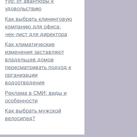
тур: от авантюры к
удовольствию
Как выбрать клининговую
компанию для офиса:
чек-лист для директора
Как климатические
изменения заставляют
владельцев домов
пересматривать подход к
организации
водоотведения
Реклама в СМИ: виды и
особенности
Как выбрать мужской
велосипед?