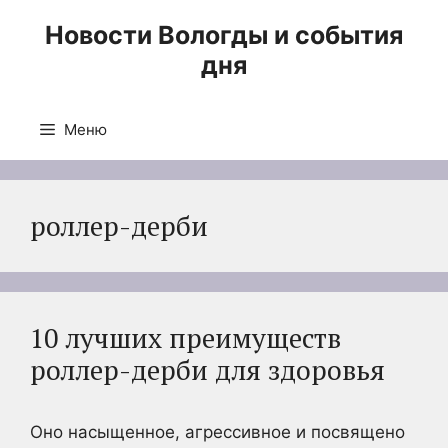
Перейти
Новости Вологды и события
к
дня
содержимому
Меню
роллер-дерби
10 лучших преимуществ
роллер-дерби для здоровья
Оно насыщенное, агрессивное и посвящено