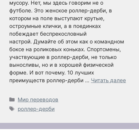
мусору. Нет, мы здесь говорим не о
футболе. Это женское роллер-дерби, в
котором на поле выступают крутые,
остроумные клички, а в поединках
побеждает беспрекословный
настрой. Думайте об этом как о командном
боксе на роликовых коньках. Спортсмены,
участвующие в роллер-дерби, не только
выносливы, но и в хорошей физической
форме. И вот почему. 10 лучших
преимуществ роллер-дерби …
Читать далее
Рубрики
Мир переводов
Метки
роллер-дерби