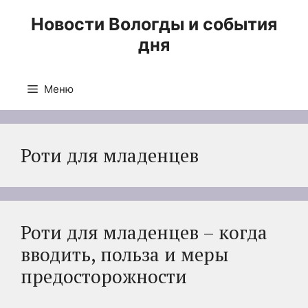
Перейти
Новости Вологды и события
к
дня
содержимому
Меню
Роти для младенцев
Роти для младенцев – когда
вводить, польза и меры
предосторожности