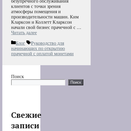
безупречного обслуживания
клиентов с точки зрения
атмосферы помещения и
производительности машин. Ким
Кларксон и Коллетт Кларксон
начали свой бизнес прачечной с …
Читать далее
Рубрики
Метки
Блог
Руководство для
начинающих по открытию
прачечной с оплатой монетами
Поиск
Поиск
Свежие
записи