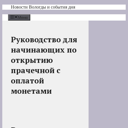
Перейти
Новости Вологды и события дня
к
содержимому
Меню
Руководство для
начинающих по
открытию
прачечной с
оплатой
монетами