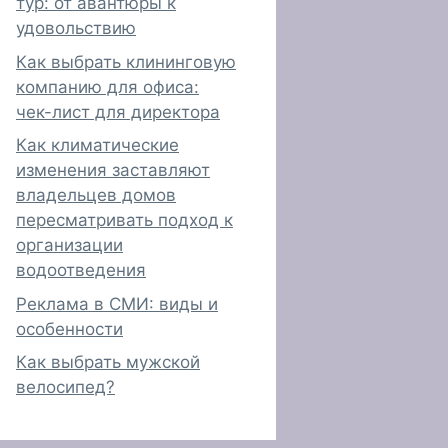
тур: от авантюры к
удовольствию
Как выбрать клининговую
компанию для офиса:
чек-лист для директора
Как климатические
изменения заставляют
владельцев домов
пересматривать подход к
организации
водоотведения
Реклама в СМИ: виды и
особенности
Как выбрать мужской
велосипед?