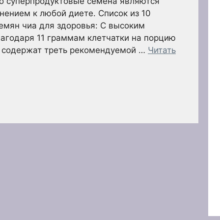
но суперпродуктовые семена являются
ением к любой диете. Список из 10
емян чиа для здоровья: С высоким
агодаря 11 граммам клетчатки на порцию
а содержат треть рекомендуемой …
Читать