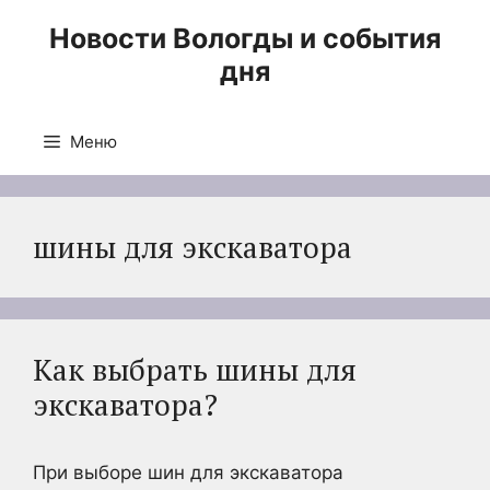
Перейти
Новости Вологды и события
к
дня
содержимому
Меню
шины для экскаватора
Как выбрать шины для
экскаватора?
При выборе шин для экскаватора