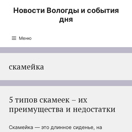
Перейти
Новости Вологды и события
к
дня
содержимому
Меню
скамейка
5 типов скамеек – их
преимущества и недостатки
Скамейка — это длинное сиденье, на