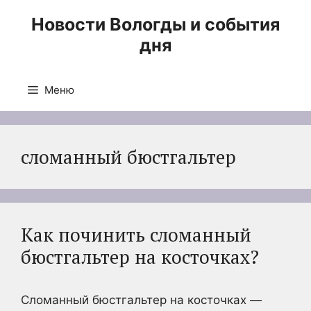
Перейти
Новости Вологды и события
к
дня
содержимому
Меню
сломанный бюстгальтер
Как починить сломанный
бюстгальтер на косточках?
Сломанный бюстгальтер на косточках —