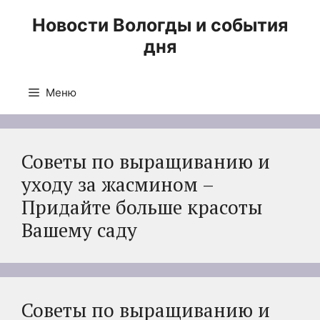
Перейти
Новости Вологды и события
к
дня
содержимому
Меню
Советы по выращиванию и
уходу за жасмином –
Придайте больше красоты
Вашему саду
Советы по выращиванию и