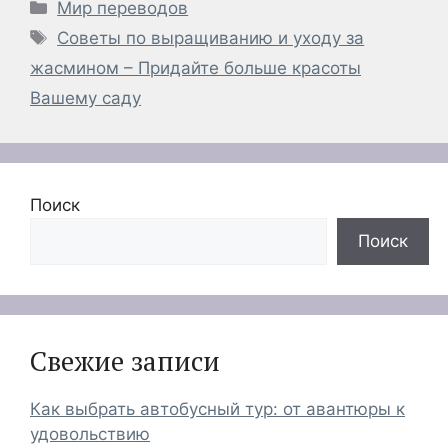
Рубрики
Мир переводов
Метки
Советы по выращиванию и уходу за
жасмином – Придайте больше красоты
Вашему саду
Поиск
Поиск
Свежие записи
Как выбрать автобусный тур: от авантюры к
удовольствию