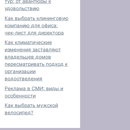
тур: от авантюры к
удовольствию
Как выбрать клининговую
компанию для офиса:
чек-лист для директора
Как климатические
изменения заставляют
владельцев домов
пересматривать подход к
организации
водоотведения
Реклама в СМИ: виды и
особенности
Как выбрать мужской
велосипед?