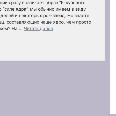
нии сразу возникает образ “6-кубового
о “силе ядра”, мы обычно имеем в виду
оделей и некоторых рок-звезд. Но знаете
шц, составляющих наше ядро, чем просто
пком? На …
Читать далее