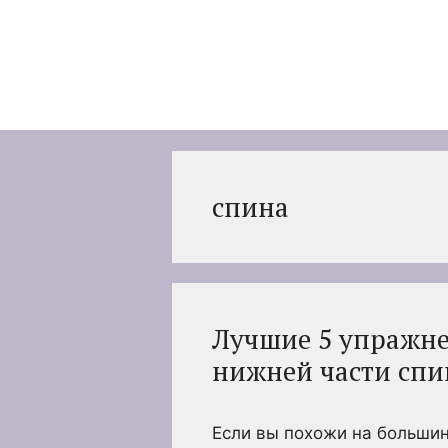
Перейти
к
содержимому
спина
Лучшие 5 упражне
нижней части сп
Если вы похожи на большин