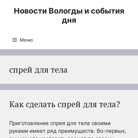
Перейти
Новости Вологды и события
к
дня
содержимому
Меню
спрей для тела
Как сделать спрей для тела?
Приготовление спрея для тела своими
руками имеет ряд преимуществ. Во-первых,