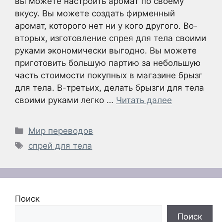
вы можете настроить аромат по своему
вкусу. Вы можете создать фирменный
аромат, которого нет ни у кого другого. Во-
вторых, изготовление спрея для тела своими
руками экономически выгодно. Вы можете
приготовить большую партию за небольшую
часть стоимости покупных в магазине брызг
для тела. В-третьих, делать брызги для тела
своими руками легко …
Читать далее
Рубрики
Мир переводов
Метки
спрей для тела
Поиск
Поиск