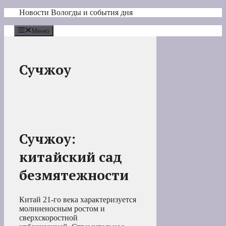
Перейти
Новости Вологды и события дня
к
содержимому
Меню
Сучжоу
Сучжоу:
китайский сад
безмятежности
Китай 21-го века характеризуется
молниеносным ростом и
сверхскоростной