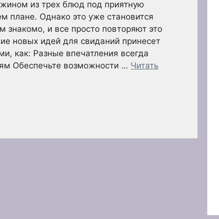
ужином из трех блюд под приятную
м плане. Однако это уже становится
м знакомо, и все просто повторяют это
ние новых идей для свиданий принесет
ми, как: Разные впечатления всегда
иям Обеспечьте возможности …
Читать