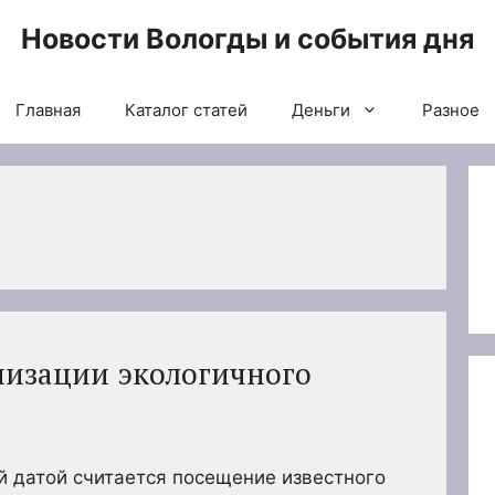
Новости Вологды и события дня
Главная
Каталог статей
Деньги
Разное
анизации экологичного
 датой считается посещение известного