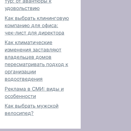
тур: от авантюры к
удовольствию
Как выбрать клининговую
компанию для офиса:
чек-лист для директора
Как климатические
изменения заставляют
владельцев домов
пересматривать подход к
организации
водоотведения
Реклама в СМИ: виды и
особенности
Как выбрать мужской
велосипед?