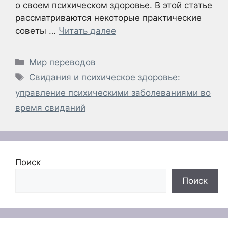
о своем психическом здоровье. В этой статье
рассматриваются некоторые практические
советы …
Читать далее
Рубрики
Мир переводов
Метки
Свидания и психическое здоровье:
управление психическими заболеваниями во
время свиданий
Поиск
Поиск