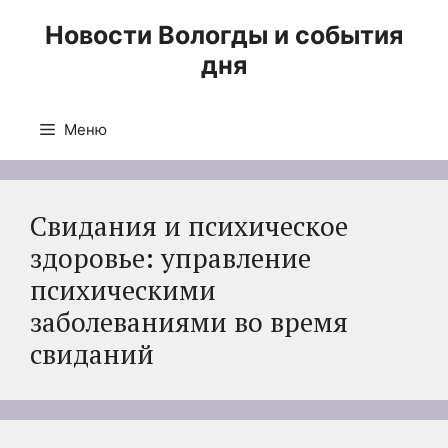
Перейти
Новости Вологды и события
к
дня
содержимому
Меню
Свидания и психическое
здоровье: управление
психическими
заболеваниями во время
свиданий