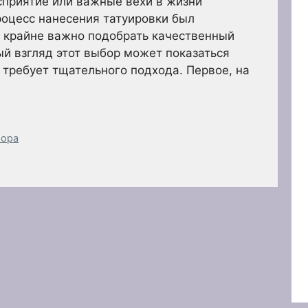
сприятие или важные вехи в жизни
роцесс нанесения татуировки был
 крайне важно подобрать качественный
ый взгляд этот выбор может показаться
 требует тщательного подхода. Первое, на
бора