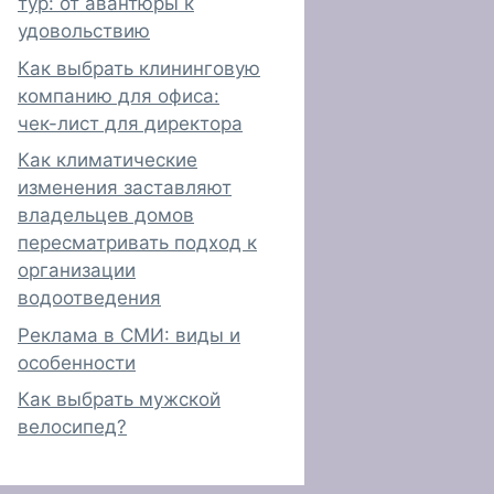
тур: от авантюры к
удовольствию
Как выбрать клининговую
компанию для офиса:
чек-лист для директора
Как климатические
изменения заставляют
владельцев домов
пересматривать подход к
организации
водоотведения
Реклама в СМИ: виды и
особенности
Как выбрать мужской
велосипед?