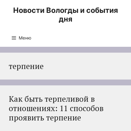
Перейти
Новости Вологды и события
к
дня
содержимому
Меню
терпение
Как быть терпеливой в
отношениях: 11 способов
проявить терпение