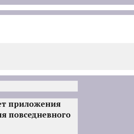
ет приложения
я повседневного