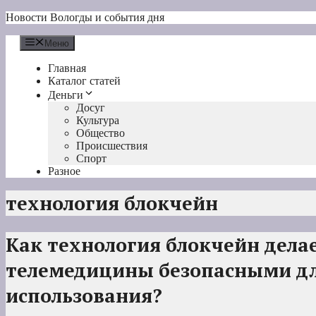
Перейти
Новости Вологды и события дня
к
содержимому
Меню
Главная
Каталог статей
Деньги
Досуг
Культура
Общество
Происшествия
Спорт
Разное
технология блокчейн
Как технология блокчейн дела
телемедицины безопасными дл
использования?