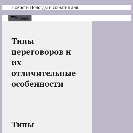
Перейти
Новости Вологды и события дня
к
содержимому
Меню
Типы
переговоров и
их
отличительные
особенности
Типы