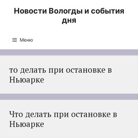
Перейти
Новости Вологды и события
к
дня
содержимому
Меню
то делать при остановке в
Ньюарке
Что делать при остановке в
Ньюарке