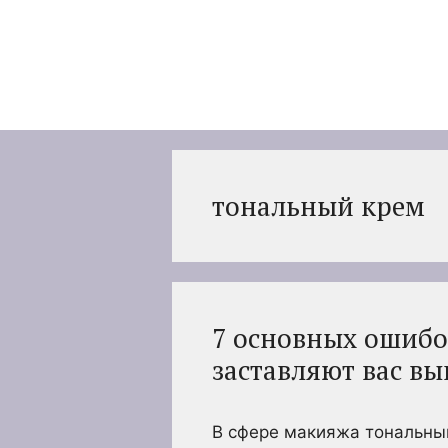
Перейти
к
содержимому
тональный крем
7 основных ошибо
заставляют вас вы
В сфере макияжа тональный