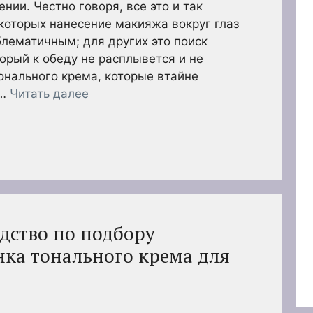
ии. Честно говоря, все это и так
которых нанесение макияжа вокруг глаз
лематичным; для других это поиск
торый к обеду не расплывется и не
тонального крема, которые втайне
 …
Читать далее
дство по подбору
нка тонального крема для