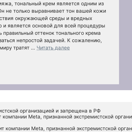
ияжа, тональный крем является одним из
Он не только выравнивает тон вашей кожи
йствия окружающей среды и вредных
о и является основой для всей процедуры
ь правильный оттенок тонального крема
аться непростой задачей. К сожалению,
миру тратят …
Читать далее
истской организацией и запрещена в РФ
 компании Meta, признанной экстремистской органи
ит компании Meta, признанной экстремистской орган