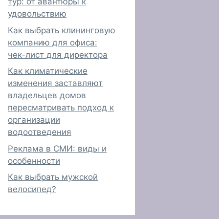
тур: от авантюры к
удовольствию
Как выбрать клининговую
компанию для офиса:
чек-лист для директора
Как климатические
изменения заставляют
владельцев домов
пересматривать подход к
организации
водоотведения
Реклама в СМИ: виды и
особенности
Как выбрать мужской
велосипед?