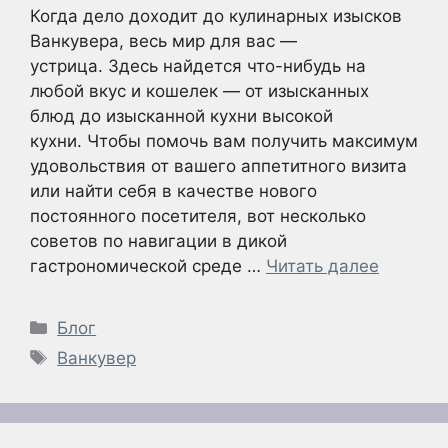
Когда дело доходит до кулинарных изысков
Ванкувера, весь мир для вас —
устрица. Здесь найдется что-нибудь на
любой вкус и кошелек — от изысканных
блюд до изысканной кухни высокой
кухни. Чтобы помочь вам получить максимум
удовольствия от вашего аппетитного визита
или найти себя в качестве нового
постоянного посетителя, вот несколько
советов по навигации в дикой
гастрономической среде …
Читать далее
Рубрики
Блог
Метки
Ванкувер