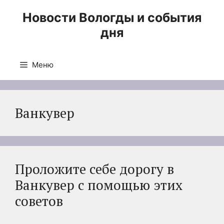
Перейти
Новости Вологды и события
к
дня
содержимому
Меню
Ванкувер
Проложите себе дорогу в
Ванкувер с помощью этих
советов