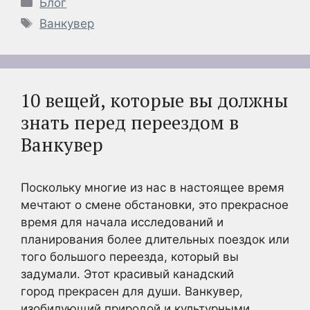
Рубрики
Блог
Метки
Ванкувер
10 вещей, которые вы должны
знать перед переездом в
Ванкувер
Поскольку многие из нас в настоящее время
мечтают о смене обстановки, это прекрасное
время для начала исследований и
планирования более длительных поездок или
того большого переезда, который вы
задумали. Этот красивый канадский
город прекрасен для души. Ванкувер,
изобилующий природой и культурными