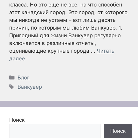
класса. Но это еще не все, на что способен
этот канадский город. Это город, от которого
мы никогда не устаем – вот лишь десять
причин, по которым мы любим Ванкувер. 1.
Пригодный для жизни Ванкувер регулярно
включается в различные отчеты,
оценивающие крупные города …
Читать
далее
Рубрики
Блог
Метки
Ванкувер
Поиск
Поиск