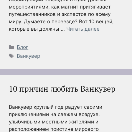
мероприятиями, как магнит притягивает
путешественников и экспертов по всему
миру. Думаете о переезде? Вот 10 вещей,
которые вы должны …
Читать далее
Рубрики
Блог
Метки
Ванкувер
10 причин любить Ванкувер
Ванкувер круглый год радует своими
приключениями на свежем воздухе,
улыбчивыми местными жителями и
расположением поистине мирового