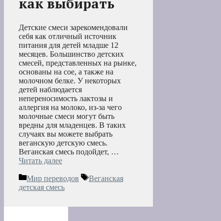
как выбирать
Детские смеси зарекомендовали
себя как отличный источник
питания для детей младше 12
месяцев. Большинство детских
смесей, представленных на рынке,
основаны на сое, а также на
молочном белке. У некоторых
детей наблюдается
непереносимость лактозы и
аллергия на молоко, из-за чего
молочные смеси могут быть
вредны для младенцев. В таких
случаях вы можете выбрать
веганскую детскую смесь.
Веганская смесь подойдет, …
Читать далее
Рубрики
Метки
Мир переводов
Веганская
детская смесь