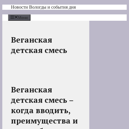
Перейти
Новости Вологды и события дня
к
содержимому
Меню
Веганская
детская смесь
Веганская
детская смесь –
когда вводить,
преимущества и