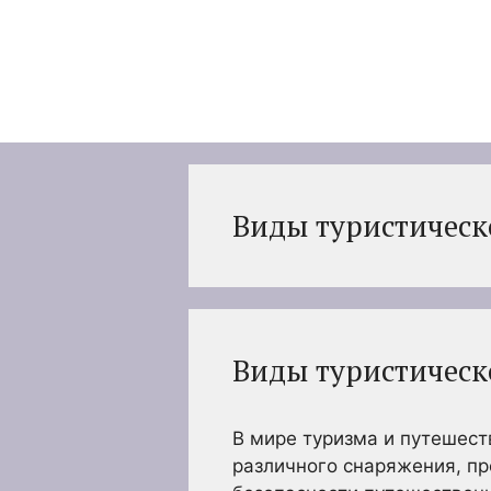
Перейти
к
содержимому
Виды туристическ
Виды туристическ
В мире туризма и путешес
различного снаряжения, пр