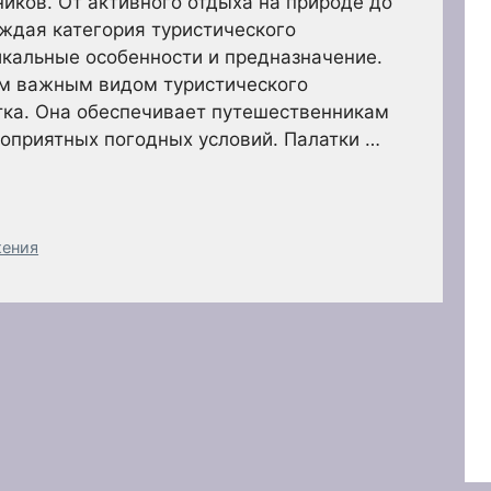
иков. От активного отдыха на природе до
ждая категория туристического
кальные особенности и предназначение.
м важным видом туристического
тка. Она обеспечивает путешественникам
гоприятных погодных условий. Палатки …
жения