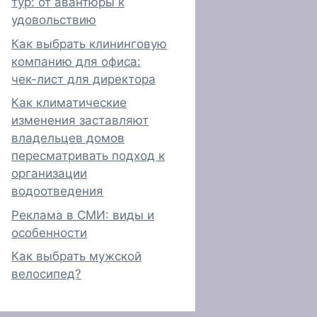
тур: от авантюры к
удовольствию
Как выбрать клининговую
компанию для офиса:
чек-лист для директора
Как климатические
изменения заставляют
владельцев домов
пересматривать подход к
организации
водоотведения
Реклама в СМИ: виды и
особенности
Как выбрать мужской
велосипед?