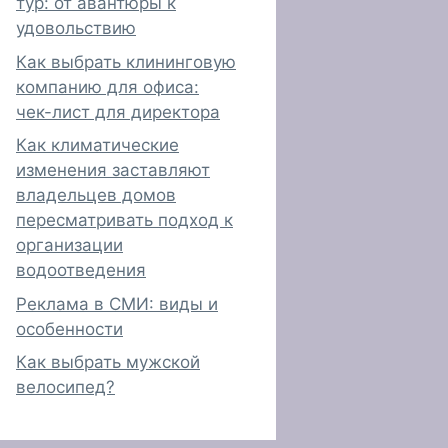
тур: от авантюры к
удовольствию
Как выбрать клининговую
компанию для офиса:
чек-лист для директора
Как климатические
изменения заставляют
владельцев домов
пересматривать подход к
организации
водоотведения
Реклама в СМИ: виды и
особенности
Как выбрать мужской
велосипед?