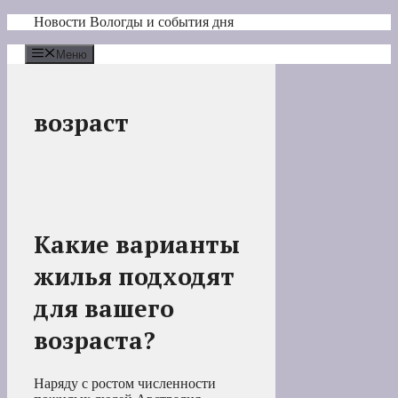
Перейти
Новости Вологды и события дня
к
содержимому
Меню
возраст
Какие варианты
жилья подходят
для вашего
возраста?
Наряду с ростом численности