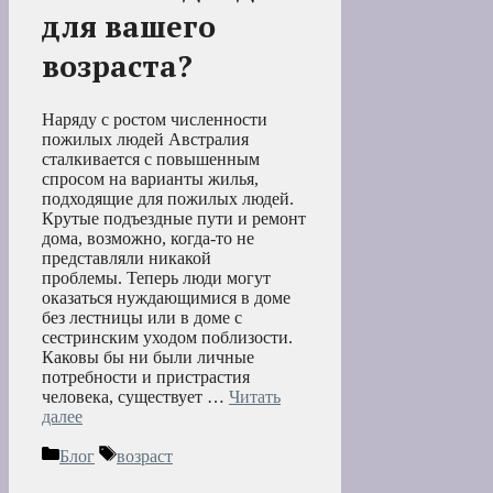
для вашего
возраста?
Наряду с ростом численности
пожилых людей Австралия
сталкивается с повышенным
спросом на варианты жилья,
подходящие для пожилых людей.
Крутые подъездные пути и ремонт
дома, возможно, когда-то не
представляли никакой
проблемы. Теперь люди могут
оказаться нуждающимися в доме
без лестницы или в доме с
сестринским уходом поблизости.
Каковы бы ни были личные
потребности и пристрастия
человека, существует …
Читать
далее
Рубрики
Метки
Блог
возраст