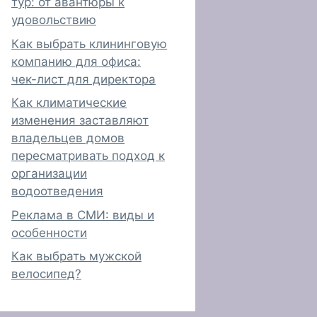
тур: от авантюры к
удовольствию
Как выбрать клининговую
компанию для офиса:
чек-лист для директора
Как климатические
изменения заставляют
владельцев домов
пересматривать подход к
организации
водоотведения
Реклама в СМИ: виды и
особенности
Как выбрать мужской
велосипед?