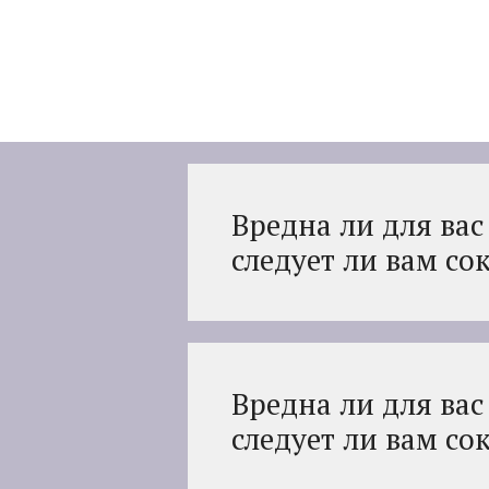
Перейти
к
содержимому
Вредна ли для вас
следует ли вам со
Вредна ли для вас
следует ли вам со