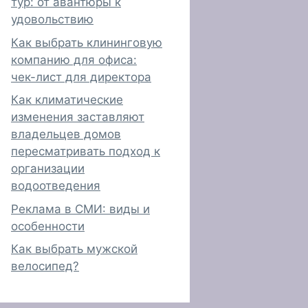
тур: от авантюры к
удовольствию
Как выбрать клининговую
компанию для офиса:
чек-лист для директора
Как климатические
изменения заставляют
владельцев домов
пересматривать подход к
организации
водоотведения
Реклама в СМИ: виды и
особенности
Как выбрать мужской
велосипед?