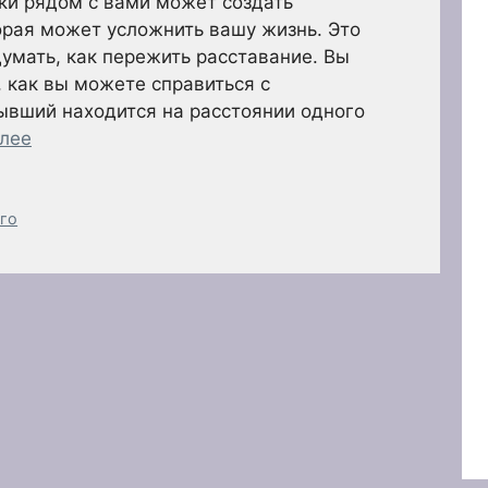
ки рядом с вами может создать
орая может усложнить вашу жизнь. Это
умать, как пережить расставание. Вы
 как вы можете справиться с
ывший находится на расстоянии одного
алее
го