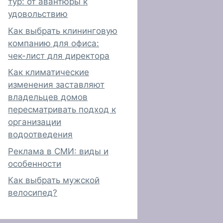
тур: от авантюры к
удовольствию
Как выбрать клининговую
компанию для офиса:
чек-лист для директора
Как климатические
изменения заставляют
владельцев домов
пересматривать подход к
организации
водоотведения
Реклама в СМИ: виды и
особенности
Как выбрать мужской
велосипед?