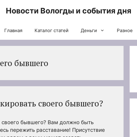
Новости Вологды и события дня
Главная
Каталог статей
Деньги
Разное
оего бывшего
окировать своего бывшего?
ь своего бывшего? Вам должно быть
тесь пережить расставание! Присутствие