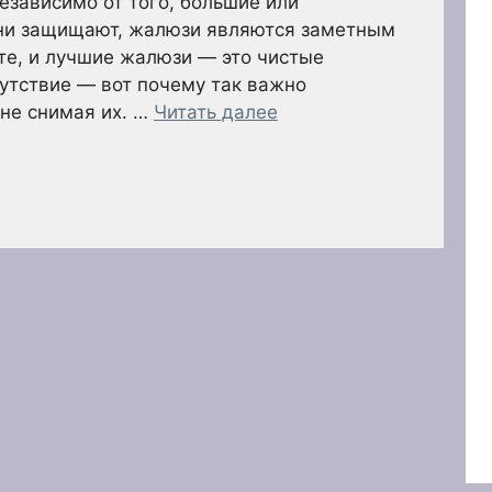
езависимо от того, большие или
они защищают, жалюзи являются заметным
те, и лучшие жалюзи — это чистые
утствие — вот почему так важно
 не снимая их. …
Читать далее