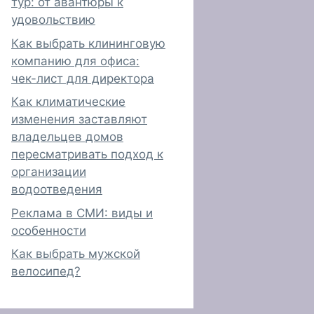
тур: от авантюры к
удовольствию
Как выбрать клининговую
компанию для офиса:
чек-лист для директора
Как климатические
изменения заставляют
владельцев домов
пересматривать подход к
организации
водоотведения
Реклама в СМИ: виды и
особенности
Как выбрать мужской
велосипед?