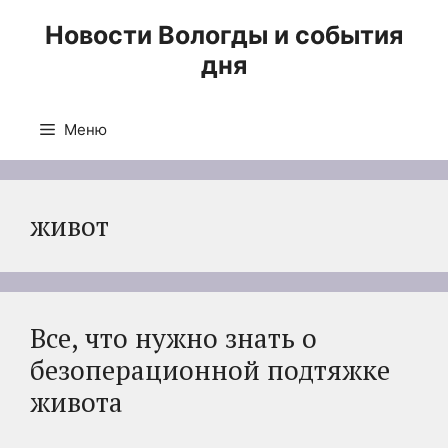
Перейти
Новости Вологды и события
к
дня
содержимому
Меню
живот
Все, что нужно знать о
безоперационной подтяжке
живота