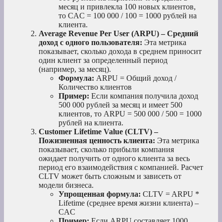
месяц и привлекла 100 новых клиентов,
то CAC = 100 000 / 100 = 1000 рублей на
клиента.
Average Revenue Per User (ARPU) – Средний
доход с одного пользователя:
Эта метрика
показывает, сколько дохода в среднем приносит
один клиент за определенный период
(например, за месяц).
Формула:
ARPU = Общий доход /
Количество клиентов
Пример:
Если компания получила доход
500 000 рублей за месяц и имеет 500
клиентов, то ARPU = 500 000 / 500 = 1000
рублей на клиента.
Customer Lifetime Value (CLTV) –
Пожизненная ценность клиента:
Эта метрика
показывает, сколько прибыли компания
ожидает получить от одного клиента за весь
период его взаимодействия с компанией. Расчет
CLTV может быть сложным и зависеть от
модели бизнеса.
Упрощенная формула:
CLTV = ARPU *
Lifetime (среднее время жизни клиента) –
CAC
Пример:
Если ARPU составляет 1000