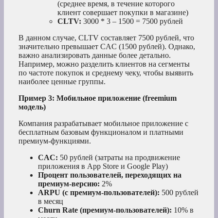
(среднее время, в течение которого
клиент совершает покупки в магазине)
CLTV:
3000 * 3 – 1500 = 7500 рублей
В данном случае, CLTV составляет 7500 рублей, что
значительно превышает CAC (1500 рублей). Однако,
важно анализировать данные более детально.
Например, можно разделить клиентов на сегменты
по частоте покупок и среднему чеку, чтобы выявить
наиболее ценные группы.
Пример 3: Мобильное приложение (freemium
модель)
Компания разрабатывает мобильное приложение с
бесплатным базовым функционалом и платными
премиум-функциями.
CAC:
50 рублей (затраты на продвижение
приложения в App Store и Google Play)
Процент пользователей, переходящих на
премиум-версию:
2%
ARPU (с премиум-пользователей):
500 рублей
в месяц
Churn Rate (премиум-пользователей):
10% в