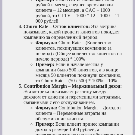
рублей в месяц, среднее время жизни
клиента – 12 месяцев, а CAC – 1000
рублей, то CLTV = 1000 * 12 – 1000 = 11
000 рублей.
Churn Rate – Отток клиентов:
Эта метрика
показывает, какой процент клиентов покидает
компанию за определенный период.
Формула:
Churn Rate = (Количество
клиентов, покинувших компанию за
период) / (Общее количество клиентов на
начало периода) * 100%
Пример:
Если в начале месяца у
компании было 500 клиентов, а в конце
месяца 50 клиентов покинули компанию,
то Churn Rate = (50 / 500) * 100% = 10%.
Contribution Margin – Маржинальный доход:
Эта метрика показывает разницу между
доходом от клиента и переменными затратами,
связанными с его обслуживанием.
Формула:
Contribution Margin = Доход от
клиента – Переменные затраты на
обслуживание клиента.
Пример:
Если клиент принес компании
доход в размере 1500 рублей, а
переменные затраты на его обслуживание