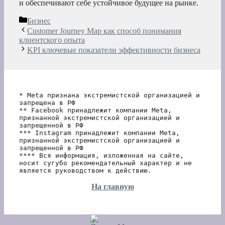
и обеспечивают себе устойчивое будущее на рынке.
Рубрики
Бизнес
Customer Journey Map как способ понимания
клиентского опыта
KPI ключевые показатели эффективности бизнеса
* Meta признана экстремистской организацией и 
запрещена в РФ
** Facebook принадлежит компании Meta, 
признанной экстремистской организацией и 
запрещенной в РФ
*** Instagram принадлежит компании Meta, 
признанной экстремистской организацией и 
запрещенной в РФ 
**** Вся информация, изложенная на сайте, 
носит сугубо рекомендательный характер и не 
является руководством к действию.
На главную