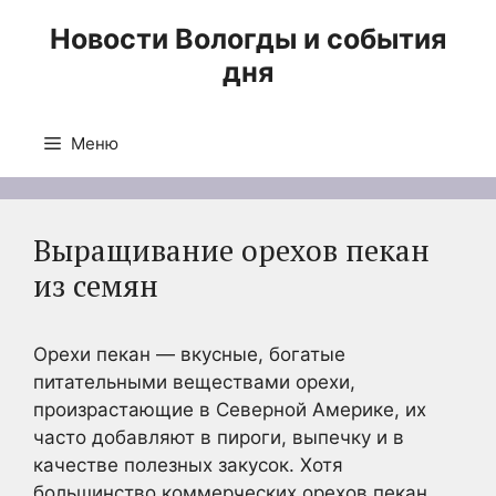
Перейти
Новости Вологды и события
к
дня
содержимому
Меню
Выращивание орехов пекан
из семян
Орехи пекан — вкусные, богатые
питательными веществами орехи,
произрастающие в Северной Америке, их
часто добавляют в пироги, выпечку и в
качестве полезных закусок. Хотя
большинство коммерческих орехов пекан