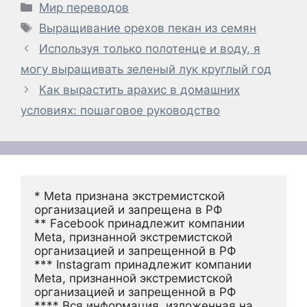
Рубрики
Мир переводов
Метки
Выращивание орехов пекан из семян
Используя только полотенце и воду, я
могу выращивать зеленый лук круглый год
Как вырастить арахис в домашних
условиях: пошаговое руководство
* Meta признана экстремистской 
организацией и запрещена в РФ
** Facebook принадлежит компании 
Meta, признанной экстремистской 
организацией и запрещенной в РФ
*** Instagram принадлежит компании 
Meta, признанной экстремистской 
организацией и запрещенной в РФ 
**** Вся информация, изложенная на 