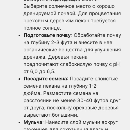
Выберите солнечное место с хорошо
дренируемой почвой. Для процветания
ореховым деревьям пекан требуется
полное солнце.
Подготовьте почву
: Обработайте почву
на глубину 2-3 фута и внесите в нее
органические вещества для улучшения
дренажа. Деревья пекана
предпочитают слабокислую почву с pH
от 6,0 до 6,5.
Посадите семена
: Посадите слоистые
семена пекана на глубину 1-2
дюйма. Разместите семена на
расстоянии не менее 30-40 футов друг
от друга, поскольку ореховые деревья
вырастают большими.
Мульча
: Нанесите слой мульчи вокруг
саженцев для сохранения влаги и