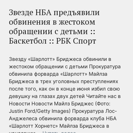
Звезде НБА предъявили
обвинения в жестоком
обращении с детьми ::
Баскетбол :: РБК Спорт
Звезду «Шарлотт» Бриджеса обвинили в
жестоком обращении с детьми Прокуратура
обвинила форварда «Шарлотт» Майлза
Бриджеса в трех уголовных преступлениях
после того, как он в конце июня избил свою
девушку на глазах двух детей Читайте нас в
Новости Новости Майлз Бриджес (Фото:
Justin Ford/Getty Images) Прокуратура Лос-
Анджелеса обвинила форварда клуба НБА
«Шарлотт Хорнетс» Майлза Бриджеса в