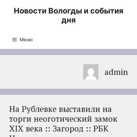
Перейти
Новости Вологды и события
к
дня
содержимому
Меню
admin
На Рублевке выставили на
торги неоготический замок
XIX века :: Загород :: РБК