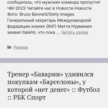
сообщалось, что мужская команда пропустит
ЧМ-2023 Читайте нас в Новости Новости
Фото: Bruce Bennett/Getty Images
Генеральный секретарь Международной
федерации хоккея (IIHF) Матти Нурминен
заявил Italehti, что пока …
Читать далее
Рубрики
Разное
Тренер «Баварии» удивился
покупкам «Барселоны», у
которой «нет денег» :: Футбол
:: РБК Спорт