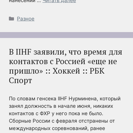
нанесении …
Читать далее
Рубрики
Разное
В IIHF заявили, что время для
контактов с Россией «еще не
пришло» :: Хоккей :: РБК
Спорт
По словам генсека IIHF Нурминена, который
занял должность в начале июня, никаких
контактов с ФХР у него пока не было.
Сборные России с февраля отстранены от
международных соревнований, ранее