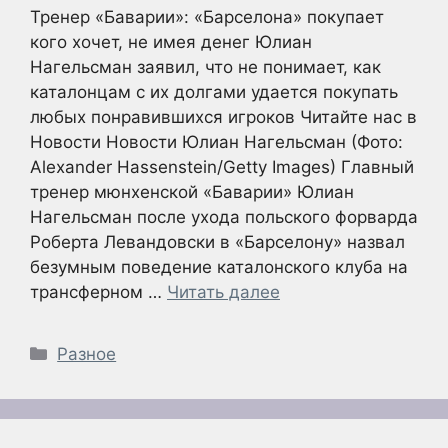
Тренер «Баварии»: «Барселона» покупает
кого хочет, не имея денег Юлиан
Нагельсман заявил, что не понимает, как
каталонцам с их долгами удается покупать
любых понравившихся игроков Читайте нас в
Новости Новости Юлиан Нагельсман (Фото:
Alexander Hassenstein/Getty Images) Главный
тренер мюнхенской «Баварии» Юлиан
Нагельсман после ухода польского форварда
Роберта Левандовски в «Барселону» назвал
безумным поведение каталонского клуба на
трансферном …
Читать далее
Рубрики
Разное