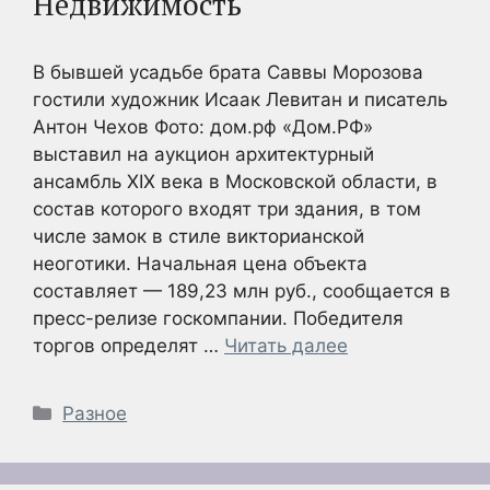
Недвижимость
В бывшей усадьбе брата Саввы Морозова
гостили художник Исаак Левитан и писатель
Антон Чехов Фото: дом.рф «Дом.РФ»
выставил на аукцион архитектурный
ансамбль XIX века в Московской области, в
состав которого входят три здания, в том
числе замок в стиле викторианской
неоготики. Начальная цена объекта
составляет — 189,23 млн руб., сообщается в
пресс-релизе госкомпании. Победителя
торгов определят …
Читать далее
Рубрики
Разное