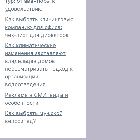
тур: от авантюры к
удовольствию
Как выбрать клининговую
компанию для офиса:
чек-лист для директора
Как климатические
изменения заставляют
владельцев домов
пересматривать подход к
организации
водоотведения
Реклама в СМИ: виды и
особенности
Как выбрать мужской
велосипед?