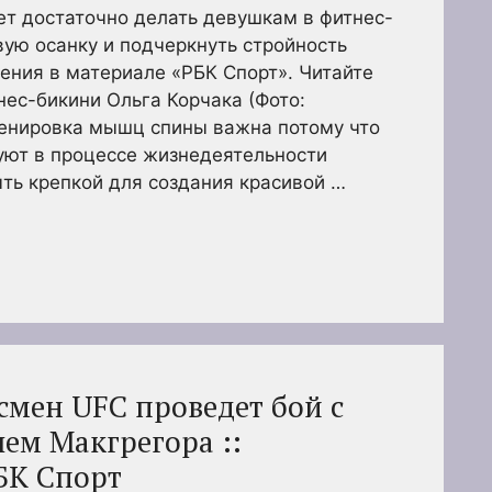
ет достаточно делать девушкам в фитнес-
вую осанку и подчеркнуть стройность
нения в материале «РБК Спорт». Читайте
нес-бикини Ольга Корчака (Фото:
 Тренировка мышц спины важна потому что
уют в процессе жизнедеятельности
ть крепкой для создания красивой …
смен UFC проведет бой с
ем Макгрегора ::
БК Спорт