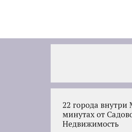
Перейти
к
содержимому
22 города внутри 
минутах от Садово
Недвижимость