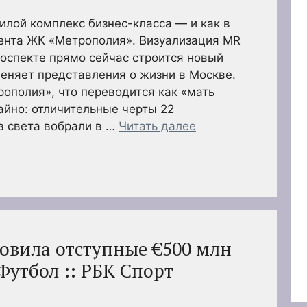
лой комплекс бизнес-класса — и как в
нента ЖК «Метрополия». Визуализация MR
оспекте прямо сейчас строится новый
еняет представления о жизни в Москве.
ополия», что переводится как «мать
айно: отличительные черты 22
в света вобрали в …
Читать далее
новила отступные €500 млн
 Футбол :: РБК Спорт