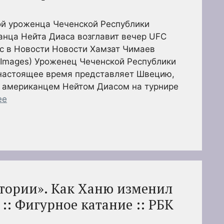
ой уроженца Чеченской Республики
анца Нейта Диаса возглавит вечер UFC
ас в Новости Новости Хамзат Чимаев
ty Images) Уроженец Чеченской Республики
 настоящее время представляет Швецию,
с американцем Нейтом Диасом на турнире
ее
тории». Как Ханю изменил
:: Фигурное катание :: РБК