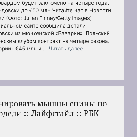
вардом будет заключено на четыре года.
ндовски до €50 млн Читайте нас в Новости
 (Фото: Julian Finney/Getty Images)
циальном сайте сообщила детали
овски из мюнхенской «Баварии». Польский
нским клубом контракт на четыре сезона.
арии» €45 млн и …
Читать далее
енировать мышцы спины по
дели :: Лайфстайл :: РБК