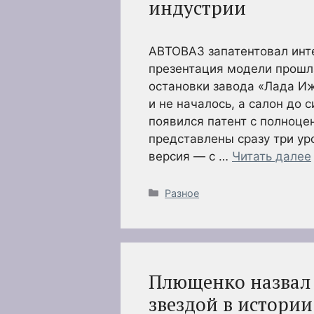
индустрии
АВТОВАЗ запатентовал инт
презентация модели прошла
остановки завода «Лада И
и не началось, а салон до 
появился патент с полноц
представлены сразу три ур
версия — с …
Читать далее
Рубрики
Разное
Плющенко назвал
звездой в истории