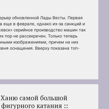
ерьер обновленной Лады Весты. Первая
 еще в феврале, однако из-за санкций и
жевск» серийное производство машин так
сих пор не рассекречен. Только теперь
енными изображениями, причем на них
овня оснащения. Вверху показана топ-
 Ханю самой большой
 фигурного катания ::