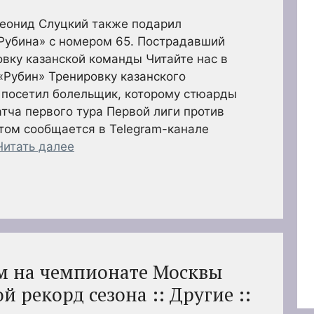
еонид Слуцкий также подарил
Рубина» с номером 65. Пострадавший
вку казанской команды Читайте нас в
«Рубин» Тренировку казанского
 посетил болельщик, которому стюарды
тча первого тура Первой лиги против
том сообщается в Telegram-канале
Читать далее
м на чемпионате Москвы
 рекорд сезона :: Другие ::