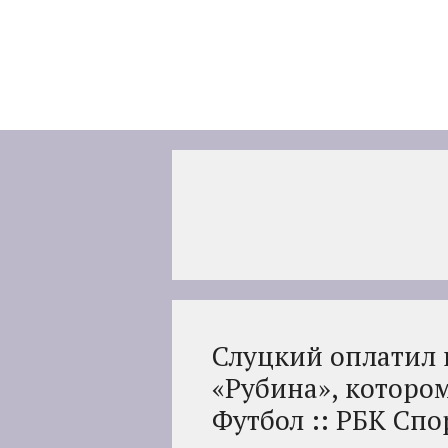
Перейти
к
содержимому
Слуцкий оплатил
«Рубина», котором
Футбол :: РБК Спо