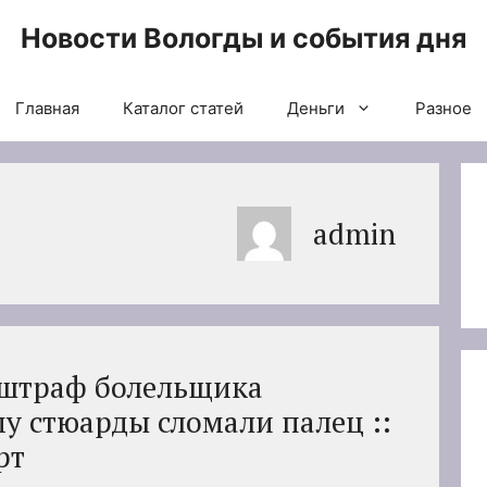
Новости Вологды и события дня
Главная
Каталог статей
Деньги
Разное
admin
 штраф болельщика
у стюарды сломали палец ::
рт