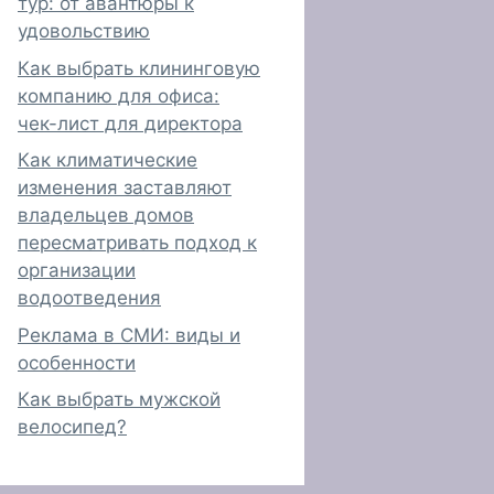
тур: от авантюры к
удовольствию
Как выбрать клининговую
компанию для офиса:
чек-лист для директора
Как климатические
изменения заставляют
владельцев домов
пересматривать подход к
организации
водоотведения
Реклама в СМИ: виды и
особенности
Как выбрать мужской
велосипед?