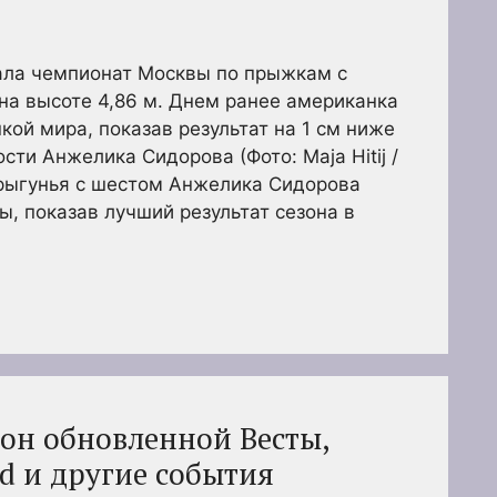
ла чемпионат Москвы по прыжкам с
на высоте 4,86 м. Днем ранее американка
кой мира, показав результат на 1 см ниже
сти Анжелика Сидорова (Фото: Maja Hitij /
прыгунья с шестом Анжелика Сидорова
, показав лучший результат сезона в
лон обновленной Весты,
d и другие события