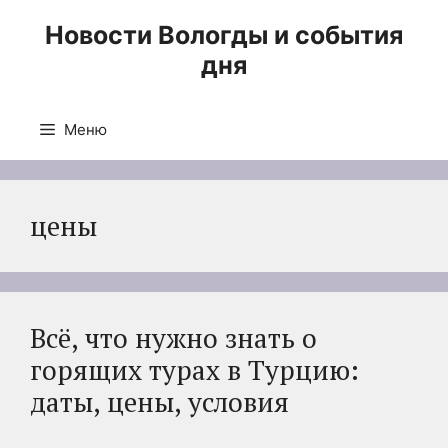
Перейти
Новости Вологды и события
к
дня
содержимому
Меню
цены
Всё, что нужно знать о
горящих турах в Турцию:
даты, цены, условия