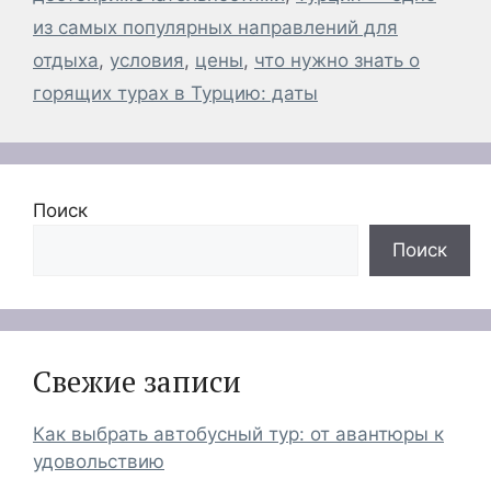
из самых популярных направлений для
отдыха
,
условия
,
цены
,
что нужно знать о
горящих турах в Турцию: даты
Поиск
Поиск
Свежие записи
Как выбрать автобусный тур: от авантюры к
удовольствию