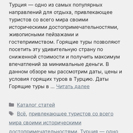
Турция — одно из самых популярных
направлений для отдыха, привлекающее
туристов со всего мира своими
историческими достопримечательностями,
живописными пейзажами и
гостеприимством. Горящие туры позволяют
посетить эту удивительную страну по
сниженной стоимости и получить максимум
впечатлений за минимальные деньги. В
данном обзоре мы рассмотрим даты, цены и
условия горящих туров в Турцию. Даты
Горящие туры в …
Читать далее
Рубрики
Каталог статей
Метки
Всё
,
привлекающее туристов со всего
мира своими историческими
достопримечательностями
,
Турция — одно