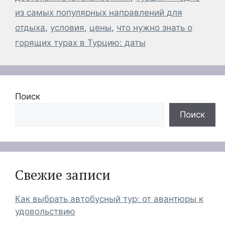
из самых популярных направлений для
отдыха
,
условия
,
цены
,
что нужно знать о
горящих турах в Турцию: даты
Поиск
Поиск
Свежие записи
Как выбрать автобусный тур: от авантюры к
удовольствию