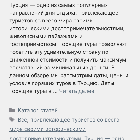
Турция — одно из самых популярных
направлений для отдыха, привлекающее
туристов со всего мира своими
историческими достопримечательностями,
живописными пейзажами и
гостеприимством. Горящие туры позволяют
посетить эту удивительную страну по
сниженной стоимости и получить максимум
впечатлений за минимальные деньги. В
данном обзоре мы рассмотрим даты, цены и
условия горящих туров в Турцию. Даты
Горящие туры в …
Читать далее
Рубрики
Каталог статей
Метки
Всё
,
привлекающее туристов со всего
мира своими историческими
достопримечательностями
,
Турция — одно