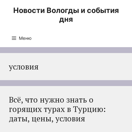
Перейти
Новости Вологды и события
к
дня
содержимому
Меню
условия
Всё, что нужно знать о
горящих турах в Турцию:
даты, цены, условия