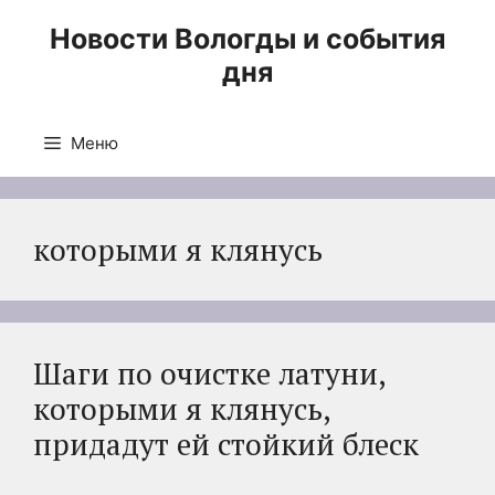
Перейти
Новости Вологды и события
к
дня
содержимому
Меню
которыми я клянусь
Шаги по очистке латуни,
которыми я клянусь,
придадут ей стойкий блеск