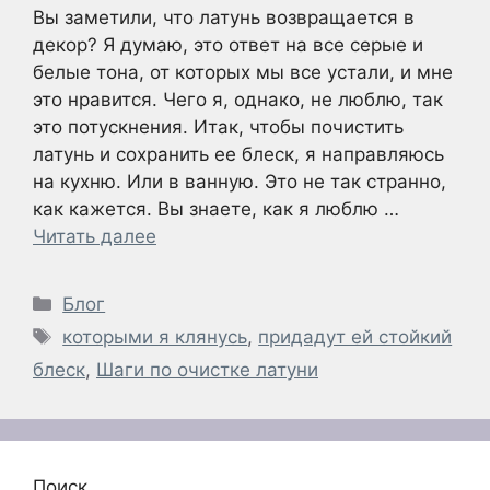
Вы заметили, что латунь возвращается в
декор? Я думаю, это ответ на все серые и
белые тона, от которых мы все устали, и мне
это нравится. Чего я, однако, не люблю, так
это потускнения. Итак, чтобы почистить
латунь и сохранить ее блеск, я направляюсь
на кухню. Или в ванную. Это не так странно,
как кажется. Вы знаете, как я люблю …
Читать далее
Рубрики
Блог
Метки
которыми я клянусь
,
придадут ей стойкий
блеск
,
Шаги по очистке латуни
Поиск