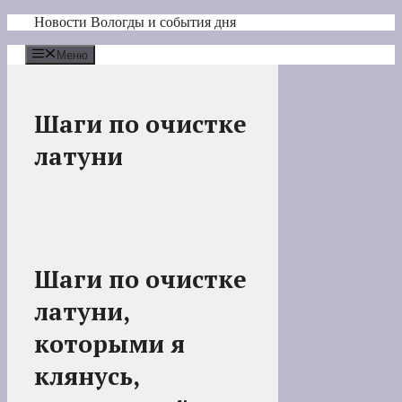
Перейти
Новости Вологды и события дня
к
содержимому
Меню
Шаги по очистке
латуни
Шаги по очистке
латуни,
которыми я
клянусь,