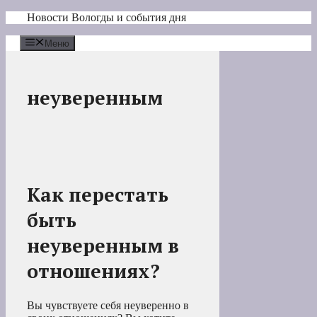
Перейти
Новости Вологды и события дня
к
содержимому
Меню
неуверенным
Как перестать
быть
неуверенным в
отношениях?
Вы чувствуете себя неуверенно в