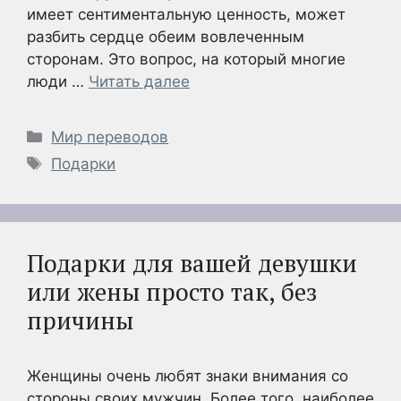
имеет сентиментальную ценность, может
разбить сердце обеим вовлеченным
сторонам. Это вопрос, на который многие
люди …
Читать далее
Рубрики
Мир переводов
Метки
Подарки
Подарки для вашей девушки
или жены просто так, без
причины
Женщины очень любят знаки внимания со
стороны своих мужчин. Более того, наиболее