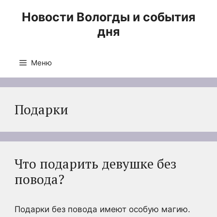
Перейти
Новости Вологды и события
к
дня
содержимому
Меню
Подарки
Что подарить девушке без
повода?
Подарки без повода имеют особую магию.