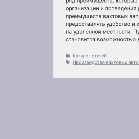
ряд преимуществ, которые
организации и проведения 
преимуществ вахтовых авто
предоставлять удобство и 
на удаленной местности. 
становится возможностью
Рубрики
Каталог статей
Метки
Производство вахтовых авт