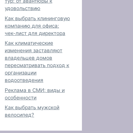
тур: от авантюры к
удовольствию
Как выбрать клининговую
компанию для офиса:
чек-лист для директора
Как климатические
изменения заставляют
владельцев домов
пересматривать подход к
организации
водоотведения
Реклама в СМИ: виды и
особенности
Как выбрать мужской
велосипед?