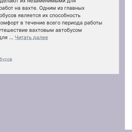
 делают их незаменимыми для
работ на вахте. Одним из главных
бусов является их способность
комфорт в течение всего периода работы
Путешествие вахтовым автобусом
 для …
Читать далее
обусов